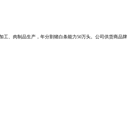
、冷藏加工、肉制品生产，年分割猪白条能力50万头。公司供货商