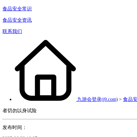
食品安全常识
食品安全资讯
联系我们
九游会登录(j9.com)
>
食品
者切勿以身试险
发布时间：