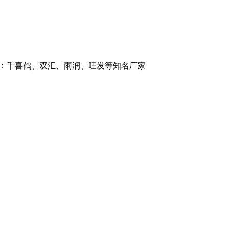
品牌：千喜鹤、双汇、雨润、旺发等知名厂家