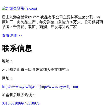
唐山九游会登录(j9.com)食品有限公司主要从事生猪分割、冷
藏加工、肉制品生产，年分割猪白条能力50万头。公司供货商
品牌：千喜鹤、双汇、雨润、旺发等知名厂家
查看详情 >>
联系信息
地址：
河北省唐山市玉田县陈家铺乡高文铺村西
网址：
http://www.szyrwlkj.com
http://www.szyrwlkj.com
加盟售后服务热线：
0315-6510999
/
6510978