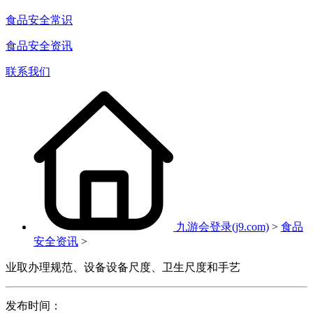
食品安全常识
食品安全资讯
联系我们
九游会登录(j9.com)
>
食品
安全资讯
>
业取办理规范、设备设备尺度、卫生尺度和手艺
发布时间：