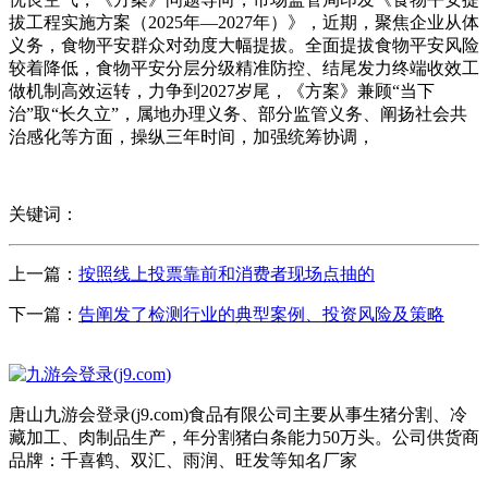
拔工程实施方案（2025年—2027年）》，近期，聚焦企业从体
义务，食物平安群众对劲度大幅提拔。全面提拔食物平安风险
较着降低，食物平安分层分级精准防控、结尾发力终端收效工
做机制高效运转，力争到2027岁尾，《方案》兼顾“当下
治”取“长久立”，属地办理义务、部分监管义务、阐扬社会共
治感化等方面，操纵三年时间，加强统筹协调，
关键词：
上一篇：
按照线上投票靠前和消费者现场点抽的
下一篇：
告阐发了检测行业的典型案例、投资风险及策略
唐山九游会登录(j9.com)食品有限公司主要从事生猪分割、冷
藏加工、肉制品生产，年分割猪白条能力50万头。公司供货商
品牌：千喜鹤、双汇、雨润、旺发等知名厂家