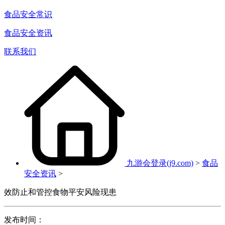
食品安全常识
食品安全资讯
联系我们
九游会登录(j9.com)
>
食品
安全资讯
>
效防止和管控食物平安风险现患
发布时间：