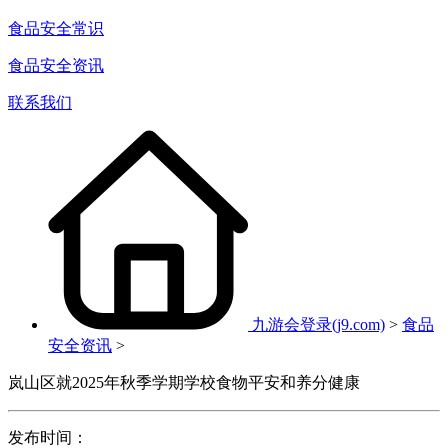
食品安全常识
食品安全资讯
联系我们
九游会登录(j9.com)
>
食品
安全资讯
>
岚山区就2025年秋季学期学校食物平安和养分健康
发布时间：