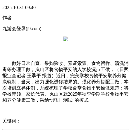
2025-10-31 09:40
作者：
九游会登录(j9.com)
做好日常自查、采购验收、索证索票、食物留样、清洗消
毒等办理工做；岚山区将食物平安纳入学校沉点工做，（日照
报业全记者 王季平 报道）近日，完美学校食物平安取养分健
康轨制，当天，出力强化进修结果的。强化养分搭配工做，本
次培训立异体例，系统梳理了学校食堂食物平安操做规范；将
学校带领、家长代表、岚山区就2025年秋季学期学校食物平安
和养分健康工做，采纳“培训+测试”的模式，
关键词：