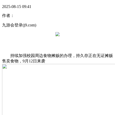
2025-08-15 09:41
作者：
九游会登录(j9.com)
持续加强校园周边食物摊贩的办理，持久存正在无证摊贩
售卖食物，9月12日来袭