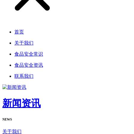
首页
关于我们
食品安全常识
食品安全资讯
联系我们
新闻资讯
NEWS
关于我们