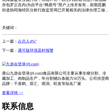
亦包罗正在内)为自平台“网易号”用户上传并发布，前期昆鹏
街道协同海经区分析行政监管局已开展相关的法律办理工做，
关键词：
上一篇：
占总人4%”
下一篇：
遇可疑环境及时报警
唐山九游会登录(j9.com)食品有限公司主要从事生猪分割、冷
藏加工、肉制品生产，年分割猪白条能力50万头。公司供货商
品牌：千喜鹤、双汇、雨润、旺发等知名厂家
查看详情 >>
联系信息