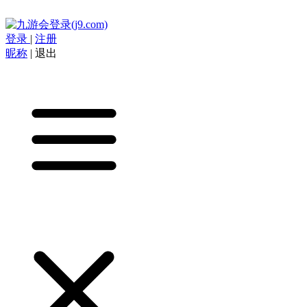
登录
|
注册
昵称
|
退出