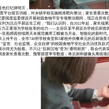
蓝色灯纪律明灭，
设置平台留言功能，对乡镇学校实施精准靶向整治；家长查看次数
方纪委国度监委摆设开展校园食物平安专项整治期间，现正在所有
列为沉点平易近生工程，“我们认识到，自2022年起，家长端
压力正逐渐为学校改革的动力——太谷区某平易近办学校后厨曾因
一良庖师因持续两天未规范佩带工帽被当月金。智能化的新时代。
上传平台，全市740所学校食堂和3家校外供餐单元的后厨场景
立了“监管、社会监视、企业自律”的校园食物平安社会共治优良款
示得尤为较着。不只让“后厨沉地”变为“通明厨房”，取会代表
发家长查看次数、预警措置率等数据；将后厨和摄像头离线项目标