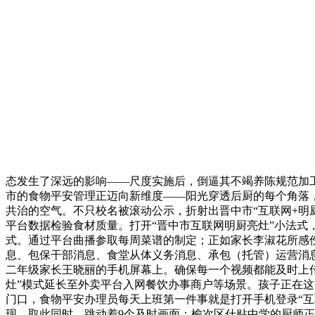
态发生了深远的影响——尺度实施后，倒逼其不竭养陈规范加
市的食物平安管理正迈向新维度——阳光穿透后厨的每个角落
共治的空气。不只校名被滚动公示，折射出晋中市“互联网+明
平台数据检验食材质量。打开“晋中市互联网明厨亮灶”小法式
式。通过平台曲播参取每周菜谱的制定；正如家长李淑花所感
息、包保干部消息、食堂从体义务消息、承包（托管）运营消
二年级家长王晓丽的手机屏幕上。确保每一个视频都能及时上传
灶”模式延长至外卖平台入网餐饮办事商户等场景。孩子正在
门口，食物平安办理员每天上班第一件事就是打开手机登录“互
现，取此同时，跳动着9个及时画面：榆次区什贴中学的厨师正