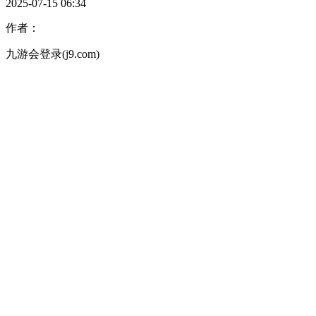
2025-07-15 06:34
作者：
九游会登录(j9.com)