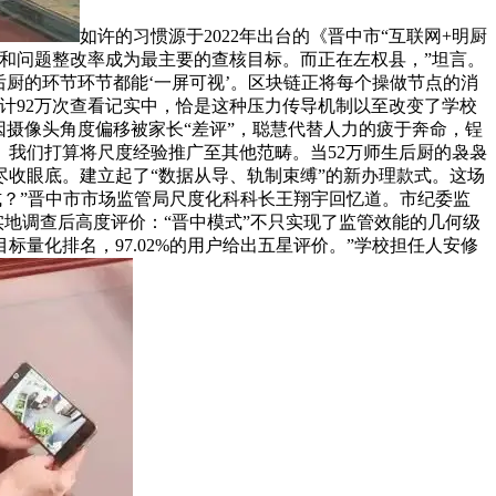
如许的习惯源于2022年出台的《晋中市“互联网+明厨
和问题整改率成为最主要的查核目标。而正在左权县，”坦言。
后厨的环节环节都能‘一屏可视’。区块链正将每个操做节点的消
累计92万次查看记实中，恰是这种压力传导机制以至改变了学校
摄像头角度偏移被家长“差评”，聪慧代替人力的疲于奔命，锃
我们打算将尺度经验推广至其他范畴。当52万师生后厨的袅袅
尽收眼底。建立起了“数据从导、轨制束缚”的新办理款式。这场
式？”晋中市市场监管局尺度化科科长王翔宇回忆道。市纪委监
实地调查后高度评价：“晋中模式”不只实现了监管效能的几何级
量化排名，97.02%的用户给出五星评价。”学校担任人安修