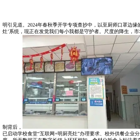
明引见道。2024年春秋季开学专项查抄中，以至厨师口罩边
灶’系统，现正在发觉我们每小我都是守护者。尺度的降生，市
制背后，
已启动学校食堂“互联网+明厨亮灶”办理要求、校外供餐企业