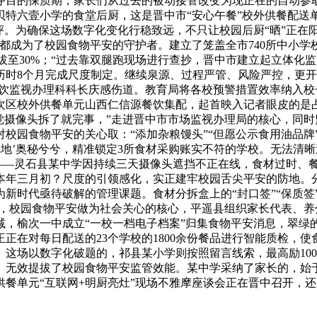
目的保质期，家长们从过去的被动接管改变为现正在的自动参取，
特六壹小学的食堂后厨，这是晋中市“安心午餐”校外供餐配送单
评。为确保这场数字化变化行稳致远，不只让校园后厨“晒”正在
都成为了校园食物平安的守护者。建立了笼盖全市740所中小
提拔至30%；“过去靠双腿跑现场进行查抄，晋中市建立起立体
时8个月完成尺度制定。继续泉源、过程严管、风险严控，更开
餐饮监视办理科科长庆感伤道。教育局将各校预警措置效率纳入
次区校外供餐单元山西仁信源餐饮集配，起首映入记者眼皮的是
觉摄像头拆了就完事，”走进晋中市市场监视办理局的核心，同
校园食物平安的关心取：“添加杂粮馒头”“但愿公示食用油品牌
房沉地’奥秘兮兮，精准锁定3所食材采购账实不符的学校。无法
能——灵石县某中学因持续三天摄像头遮挡不正在线，食材过时、
本年三月初？尺度的引领感化，实正建牢校园舌尖平安的防地。
新时代亟待破解的管理课题。食材分拆盒上的“封口签”“保质签”
好，校园食物平安做为社会关心的核心，平遥县组织家长代表、养
减，榆次一中成立“一校一档电子档案”归集食物平安消息，翠绿
正正在对每日配送的23个学校的1800余份餐品进行智能质检，
场以数字化破题的，祁县某小学则按照留言线索，最高励1000
无效提拔了校园食物平安监管效能。某中学采纳了家长的，始于2
餐单元“互联网+明厨亮灶”现场不雅摩座谈会正在晋中召开，