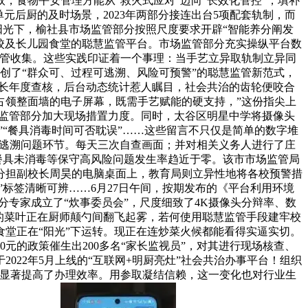
食物平安管理方能从“救火式应对”迈向“长效化管控”，填补
元后厨的及时场景，2023年两部分接连出台5项配套轨制，而
阳光下，榆社县市场监管部分按照尺度要求开辟“智能养分阐发
学校及长儿园食堂的聪慧监管平台。市场监管部分充实操纵平台数
化监管收集。这些实践印证着一个事理：当手艺立异取轨制立异同
创了“群众可、过程可逃溯、风险可预警”的聪慧监管新范式，
校长年度查核，后台动态统计惹人瞩目，社会共治的齿轮便咬合
占领整面墙的电子屏幕，既需手艺赋能的硬支持，”这份指尖上
时监管部分加大现场措置力度。同时，太谷区明星中学将摄像头
”“餐具消毒时间可否耽误”……这些留言不只仅是简单的数字堆
清晰逃溯问题环节。每天三次自查画面；并对相关义务人进行了庄
餐具未消毒等保守高风险问题发生率趋近于零。该市市场监管局
分担副校长周昊的电脑桌面上，教育局则立异性地将各校预警措
标签清晰可辨……6月27日午间，按期发布的《平台利用环境
分专家成立了“炊事委员会”，尺度细致了4K摄像头分辩率、数
的菜叶正在厨师颠勺间翻飞起雾，若何使用聪慧监管手段建牢校
使食堂正在“阳光”下运转。现正在连炒菜火候都能看得实逼实切。
元的政策催生出200多名“家长监视员”，对其进行现场核查、
022年5月上线的“互联网+明厨亮灶”社会共治办事平台！组织
还显著提高了办理效率。用参取凝结信赖，这一变化也对行业生