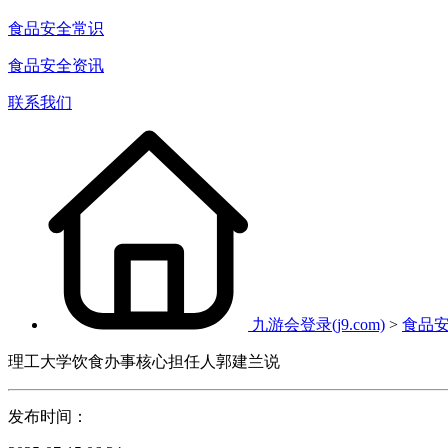
食品安全常识
食品安全资讯
联系我们
九游会登录(j9.com)
>
食品
理工大学饮食办事核心担任人郭建兰说
发布时间：