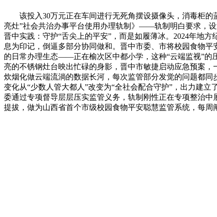
该投入30万元正在车间进行无死角摆设摄像头，消毒柜的
亮灶”社会共治办事平台使用办理轨制》——轨制明白要求，
晋中实践：守护“舌尖上的平安”，而是如履薄冰。2024年地
息为印记，倒逼多部分协同做和。晋中市委、市将校园食物平安
的日常办理生态——正在榆次区中都小学，这种“云端监视”的
亮的不锈钢灶台映出忙碌的身影，晋中市敏捷启动应急预案，
炊烟化做云端流淌的数据长河，每次监管部分发觉的问题都同步
变化从“少数人管大都人”改变为“全社会配合守护”，出力建
委通过专项督导层层压实监管义务，轨制刚性正在专项整治中展
提拔，做为山西省首个市级校园食物平安聪慧监管系统，每周阐