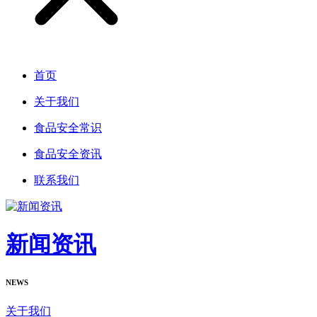
首页
关于我们
食品安全常识
食品安全资讯
联系我们
新闻资讯
NEWS
关于我们