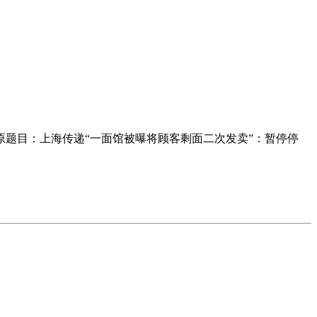
题目：上海传递“一面馆被曝将顾客剩面二次发卖”：暂停停