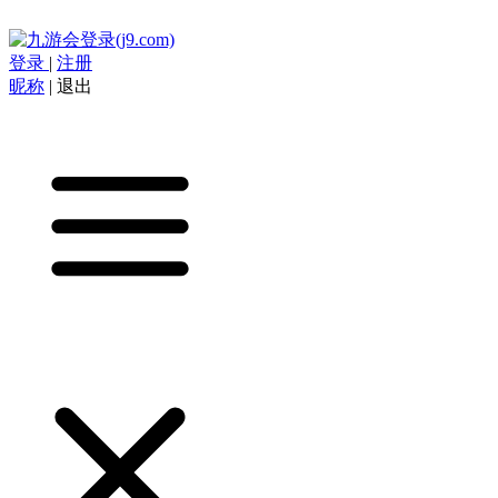
登录
|
注册
昵称
|
退出