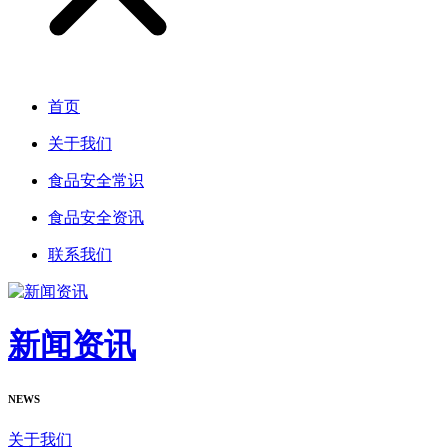
首页
关于我们
食品安全常识
食品安全资讯
联系我们
新闻资讯
NEWS
关于我们