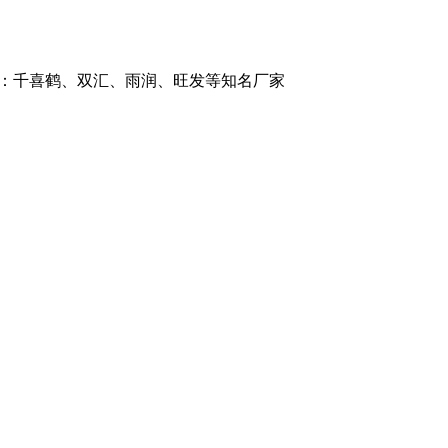
品牌：千喜鹤、双汇、雨润、旺发等知名厂家