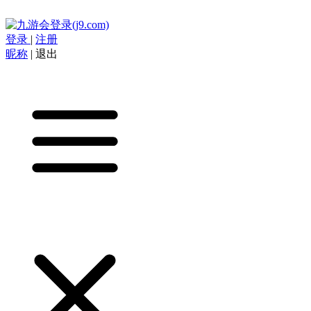
登录
|
注册
昵称
|
退出