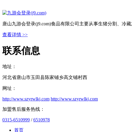
唐山九游会登录(j9.com)食品有限公司主要从事生猪分割
查看详情 >>
联系信息
地址：
河北省唐山市玉田县陈家铺乡高文铺村西
网址：
http://www.szyrwlkj.com
http://www.szyrwlkj.com
加盟售后服务热线：
0315-6510999
/
6510978
首页